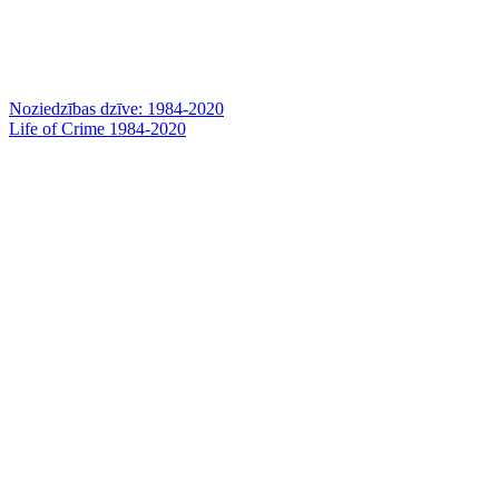
Noziedzības dzīve: 1984-2020
Life of Crime 1984-2020