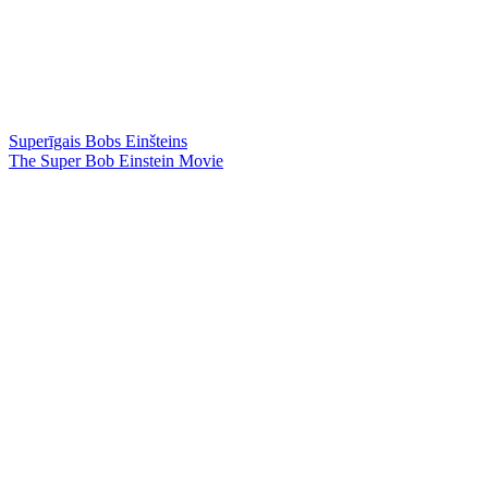
Superīgais Bobs Einšteins
The Super Bob Einstein Movie