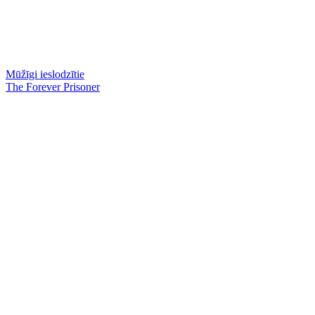
Mūžīgi ieslodzītie
The Forever Prisoner