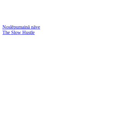
Noslēpumainā nāve
The Slow Hustle