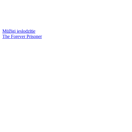
Mūžīgi ieslodzītie
The Forever Prisoner