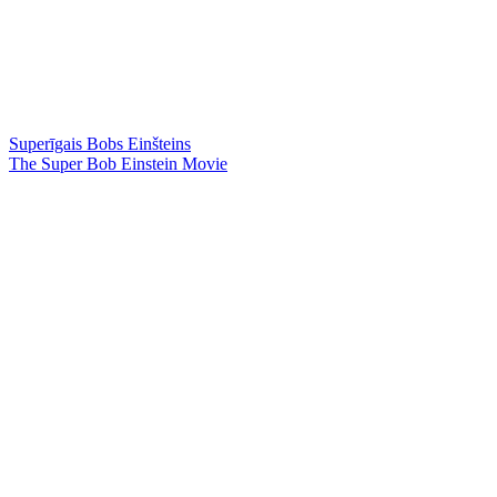
Superīgais Bobs Einšteins
The Super Bob Einstein Movie