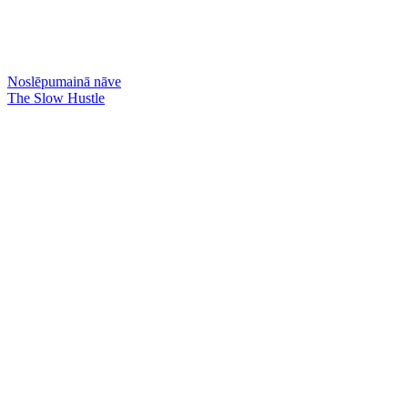
Noslēpumainā nāve
The Slow Hustle