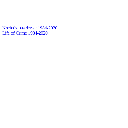
Noziedzības dzīve: 1984-2020
Life of Crime 1984-2020