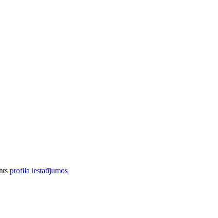
onts
profila iestatījumos