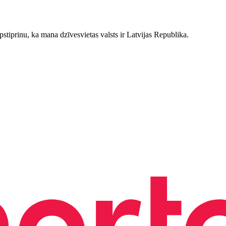
stiprinu, ka mana dzīvesvietas valsts ir Latvijas Republika.