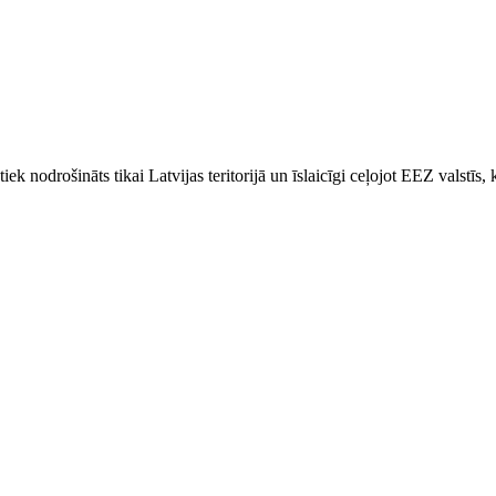
k nodrošināts tikai Latvijas teritorijā un īslaicīgi ceļojot EEZ valstīs,