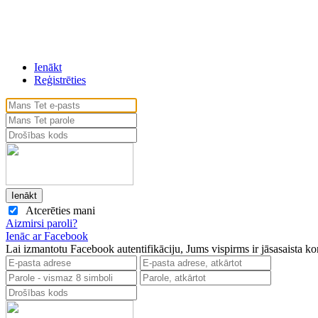
Ienākt
Reģistrēties
Atcerēties mani
Aizmirsi paroli?
Ienāc ar Facebook
Lai izmantotu Facebook autentifikāciju, Jums vispirms ir jāsasaista k