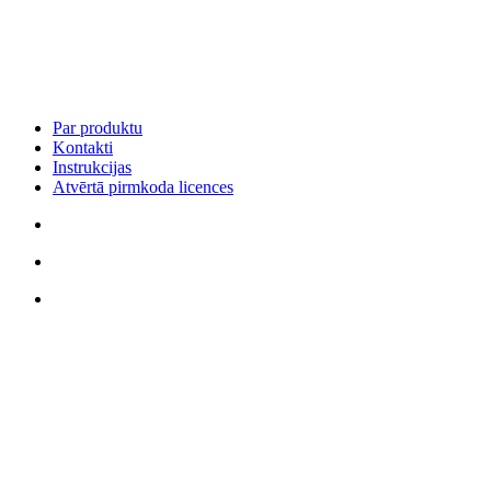
Par produktu
Kontakti
Instrukcijas
Atvērtā pirmkoda licences