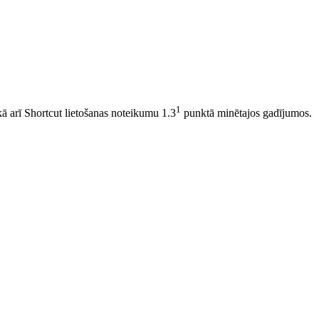
1
 kā arī Shortcut lietošanas noteikumu 1.3
punktā minētajos gadījumos.