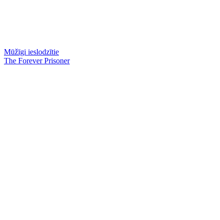
Mūžīgi ieslodzītie
The Forever Prisoner