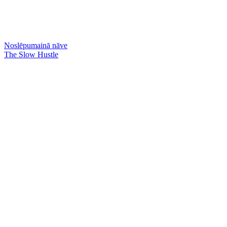
Noslēpumainā nāve
The Slow Hustle