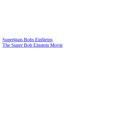
Superīgais Bobs Einšteins
The Super Bob Einstein Movie