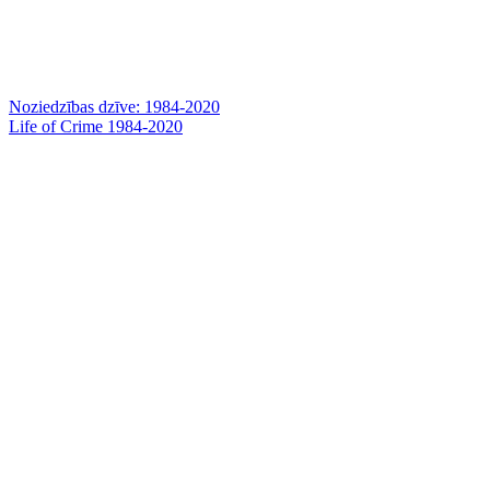
Noziedzības dzīve: 1984-2020
Life of Crime 1984-2020