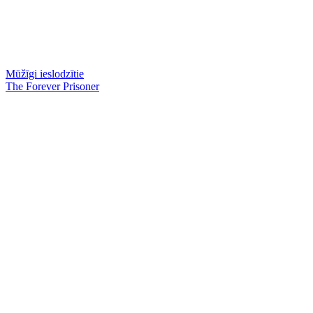
Mūžīgi ieslodzītie
The Forever Prisoner