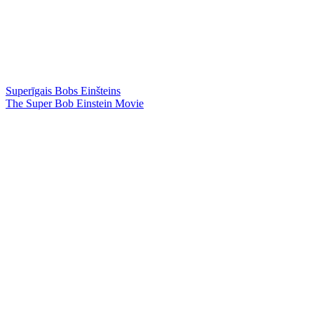
Superīgais Bobs Einšteins
The Super Bob Einstein Movie