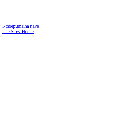
Noslēpumainā nāve
The Slow Hustle