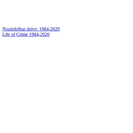
Noziedzības dzīve: 1984-2020
Life of Crime 1984-2020