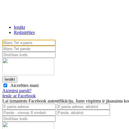
Ienākt
Reģistrēties
Atcerēties mani
Aizmirsi paroli?
Ienāc ar Facebook
Lai izmantotu Facebook autentifikāciju, Jums vispirms ir jāsasaista k