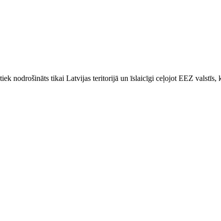
k nodrošināts tikai Latvijas teritorijā un īslaicīgi ceļojot EEZ valstīs,