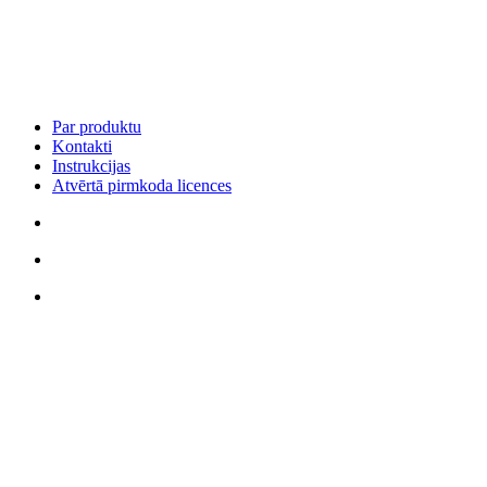
Par produktu
Kontakti
Instrukcijas
Atvērtā pirmkoda licences