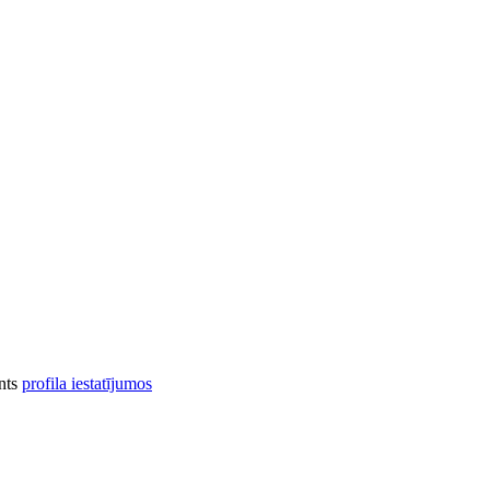
onts
profila iestatījumos