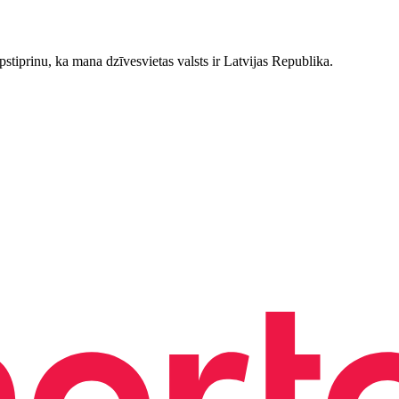
stiprinu, ka mana dzīvesvietas valsts ir Latvijas Republika.