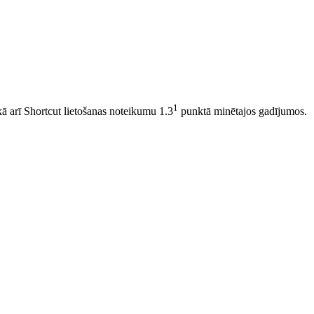
1
 kā arī Shortcut lietošanas noteikumu 1.3
punktā minētajos gadījumos.