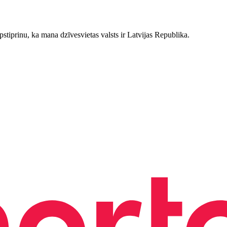
stiprinu, ka mana dzīvesvietas valsts ir Latvijas Republika.