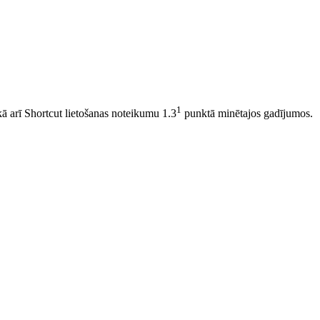
1
 kā arī Shortcut lietošanas noteikumu 1.3
punktā minētajos gadījumos.