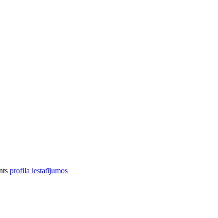
onts
profila iestatījumos