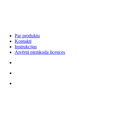
Par produktu
Kontakti
Instrukcijas
Atvērtā pirmkoda licences