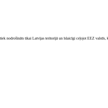
k nodrošināts tikai Latvijas teritorijā un īslaicīgi ceļojot EEZ valstīs,