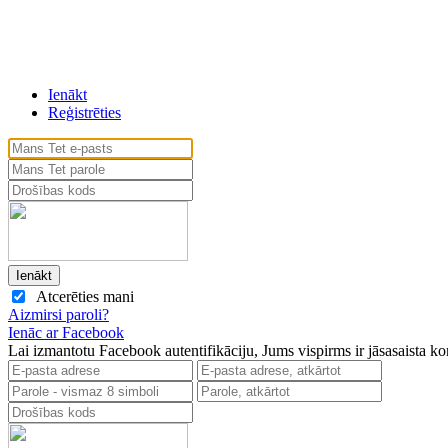
Ienākt
Reģistrēties
Atcerēties mani
Aizmirsi paroli?
Ienāc ar Facebook
Lai izmantotu Facebook autentifikāciju, Jums vispirms ir jāsasaista k