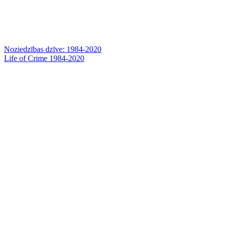
Noziedzības dzīve: 1984-2020
Life of Crime 1984-2020