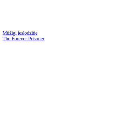
Mūžīgi ieslodzītie
The Forever Prisoner