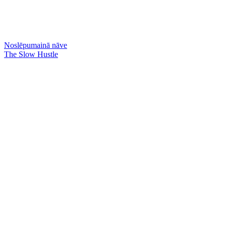
Noslēpumainā nāve
The Slow Hustle