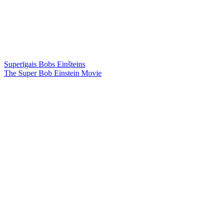
Superīgais Bobs Einšteins
The Super Bob Einstein Movie