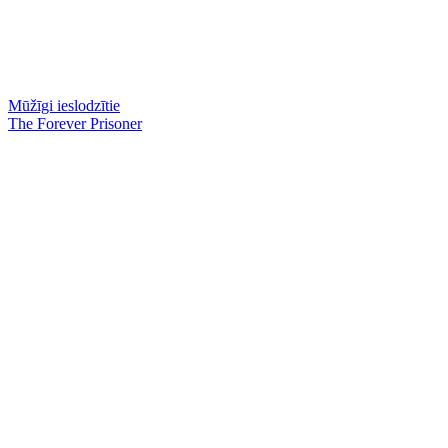
Mūžīgi ieslodzītie
The Forever Prisoner