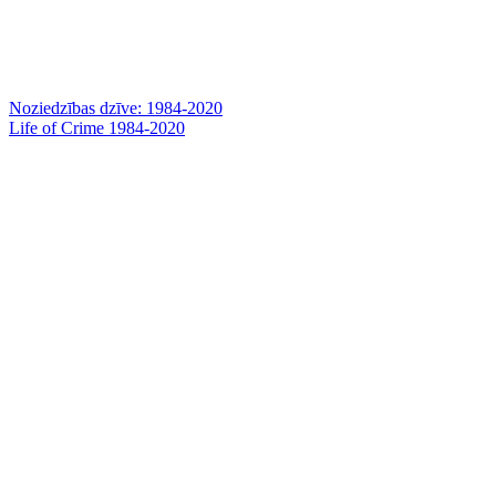
Noziedzības dzīve: 1984-2020
Life of Crime 1984-2020