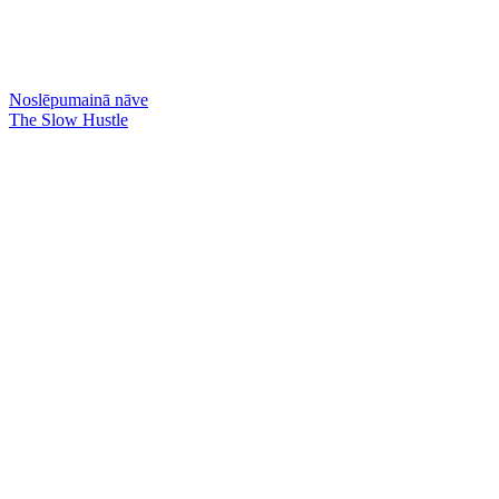
Noslēpumainā nāve
The Slow Hustle