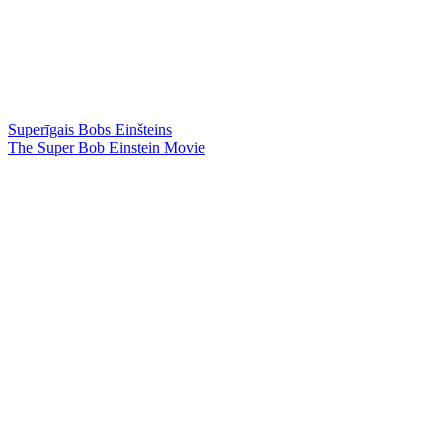
Superīgais Bobs Einšteins
The Super Bob Einstein Movie